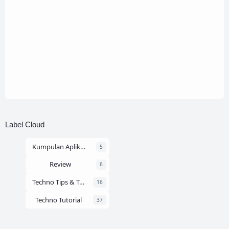
Label Cloud
Kumpulan Aplikasi
5
Review
6
Techno Tips & Tricks
16
Techno Tutorial
37