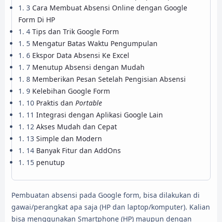
3
Cara Membuat Absensi Online dengan Google
Form Di HP
4
Tips dan Trik Google Form
5
Mengatur Batas Waktu Pengumpulan
6
Ekspor Data Absensi Ke Excel
7
Menutup Absensi dengan Mudah
8
Memberikan Pesan Setelah Pengisian Absensi
9
Kelebihan Google Form
10
Praktis dan
Portable
11
Integrasi dengan Aplikasi Google Lain
12
Akses Mudah dan Cepat
13
Simple dan Modern
14
Banyak Fitur dan AddOns
15
penutup
Pembuatan absensi pada Google form, bisa dilakukan di
gawai/perangkat apa saja (HP dan laptop/komputer). Kalian
bisa menggunakan Smartphone (HP) maupun dengan