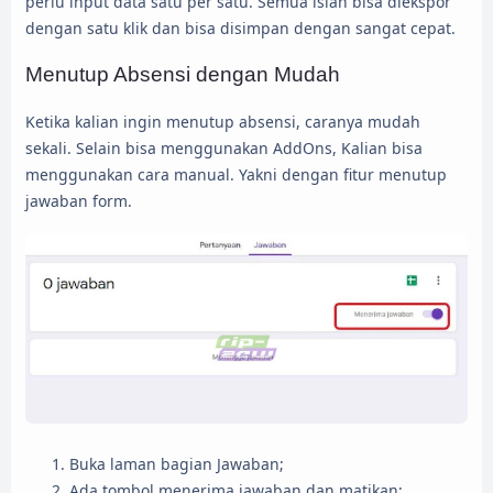
perlu input data satu per satu. Semua isian bisa diekspor
dengan satu klik dan bisa disimpan dengan sangat cepat.
Menutup Absensi dengan Mudah
Ketika kalian ingin menutup absensi, caranya mudah
sekali. Selain bisa menggunakan AddOns, Kalian bisa
menggunakan cara manual. Yakni dengan fitur menutup
jawaban form.
Buka laman bagian Jawaban;
Ada tombol menerima jawaban dan matikan;