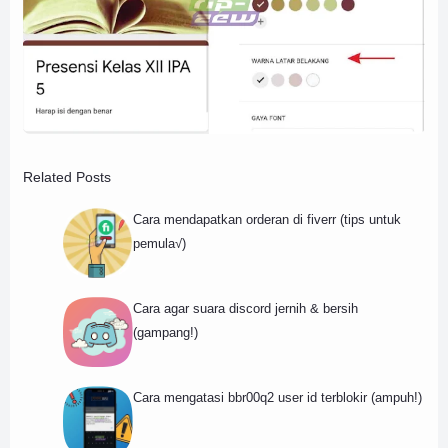
Related Posts
Cara mendapatkan orderan di fiverr (tips untuk
pemula√)
Cara agar suara discord jernih & bersih
(gampang!)
Cara mengatasi bbr00q2 user id terblokir (ampuh!)