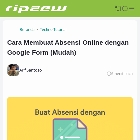
0
Beranda
Techno Tutorial
Cara Membuat Absensi Online dengan
Google Form (Mudah)
Arif Santoso
6
menit baca