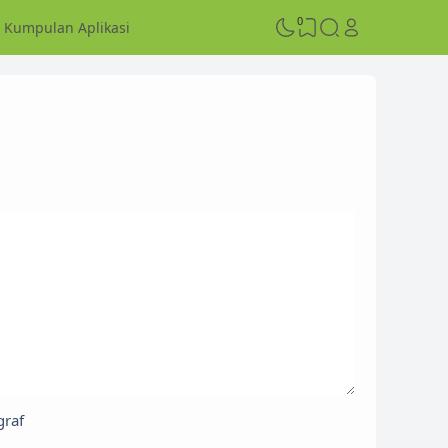
0
Kumpulan Aplikasi
graf