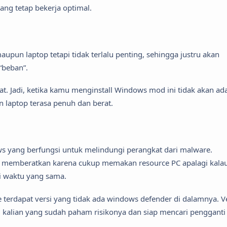
yang tetap bekerja optimal.
upun laptop tetapi tidak terlalu penting, sehingga justru akan
“beban”.
at. Jadi, ketika kamu menginstall Windows mod ini tidak akan ad
laptop terasa penuh dan berat.
 yang berfungsi untuk melindungi perangkat dari malware.
p memberatkan karena cukup memakan resource PC apalagi kala
i waktu yang sama.
e terdapat versi yang tidak ada windows defender di dalamnya. V
i kalian yang sudah paham risikonya dan siap mencari pengganti