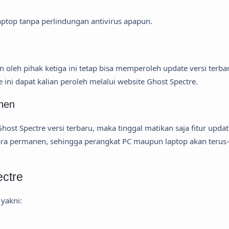
ptop tanpa perlindungan antivirus apapun.
oleh pihak ketiga ini tetap bisa memperoleh update versi terba
 ini dapat kalian peroleh melalui website Ghost Spectre.
anen
st Spectre versi terbaru, maka tinggal matikan saja fitur updat
ecara permanen, sehingga perangkat PC maupun laptop akan terus-
ctre
yakni: