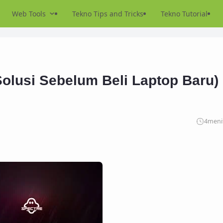
Web Tools
Tekno Tips and Tricks
Tekno Tutorial
olusi Sebelum Beli Laptop Baru)
4
meni