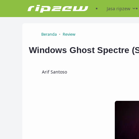
Jasa ripzew
Beranda
Review
Windows Ghost Spectre (S
Arif Santoso