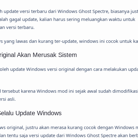
 update versi terbaru dari Windows Ghost Spectre, biasanya jus
alah gagal update, kalian harus sering meluangkan waktu untuk
n versi terbaru.
 yang lawas dan kurang ter-update, windows ini cocok untuk kal
iginal Akan Merusak Sistem
oleh update Windows versi original dengan cara melakukan upd
 tersebut karena Windows mod ini sejak awal sudah dimodifikasi 
rsi asli.
Selalu Update Windows
dows original, justru akan merasa kurang cocok dengan Windows
 dan tentu saja versi update dari Windows Ghost Spectre akan ber