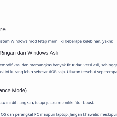
re
sistem Windows mod tetap memiliki beberapa kelebihan, yakni:
Ringan dari Windows Asli
modifikasi dan memangkas banyak fitur dari versi asli, sehingg
asi ini kurang lebih sebesar 6GB saja. Ukuran tersebut seperempa
mance Mode)
 ini dihilangkan, tetapi justru memiliki fitur boost.
a OS dan perangkat PC maupun laptop. Jangan khawatir, meskipu