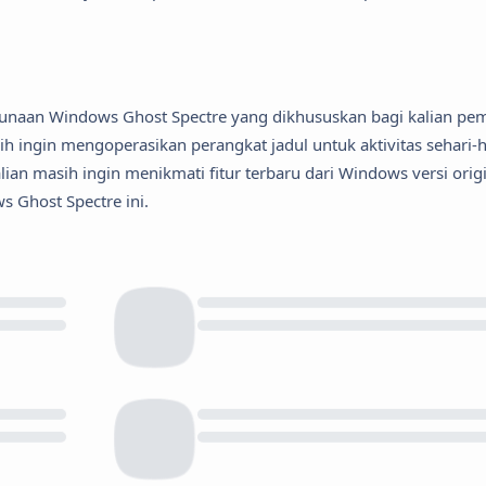
gunaan Windows Ghost Spectre yang dikhususkan bagi kalian pem
h ingin mengoperasikan perangkat jadul untuk aktivitas sehari-h
an masih ingin menikmati fitur terbaru dari Windows versi origi
s Ghost Spectre ini.