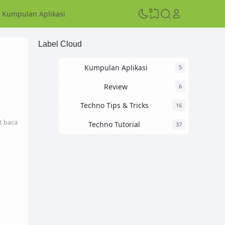
0
Kumpulan Aplikasi
Label Cloud
Kumpulan Aplikasi
5
Review
6
Techno Tips & Tricks
16
t baca
Techno Tutorial
37