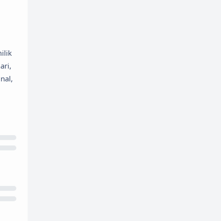
ilik
ari,
nal,